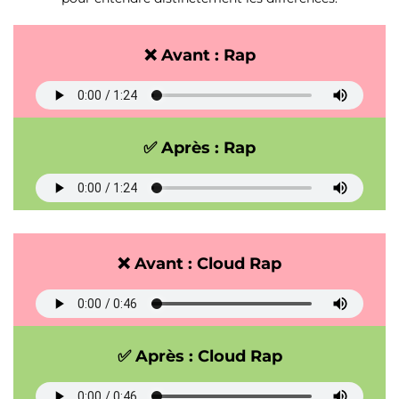
❌ Avant : Rap
✅ Après : Rap
❌ Avant : Cloud Rap
✅ Après : Cloud Rap