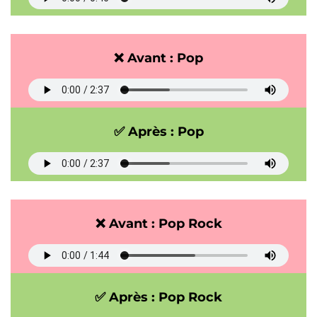
❌ Avant : Pop
✅ Après : Pop
❌ Avant : Pop Rock
✅ Après : Pop Rock