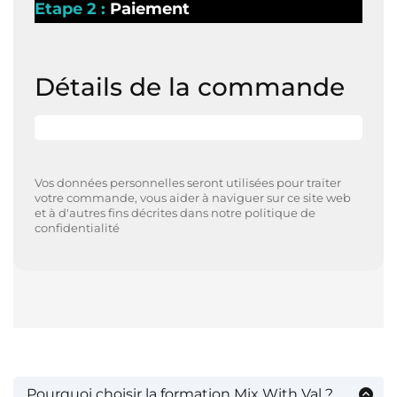
Etape 2 :
Paiement
Détails de la commande
Vos données personnelles seront utilisées pour traiter
votre commande, vous aider à naviguer sur ce site web
et à d'autres fins décrites dans notre politique de
confidentialité
Pourquoi choisir la formation Mix With Val ?