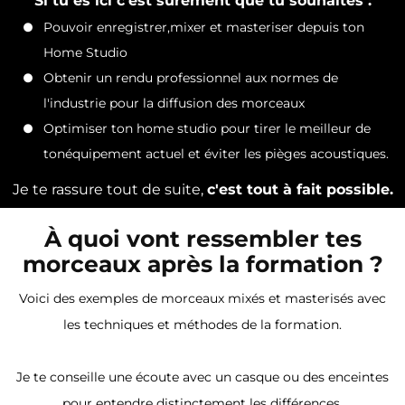
Si tu es ici c'est sûrement que tu souhaites :
Pouvoir enregistrer,mixer et masteriser depuis ton
Home Studio
Obtenir un rendu professionnel aux normes de
l'industrie pour la diffusion des morceaux
Optimiser ton home studio pour tirer le meilleur de
tonéquipement actuel et éviter les pièges acoustiques.
Je te rassure tout de suite,
c'est tout à fait possible.
À quoi vont ressembler tes
morceaux après la formation ?
Voici des exemples de morceaux mixés et masterisés avec
les techniques et méthodes de la formation.
Je te conseille une écoute avec un casque ou des enceintes
pour entendre distinctement les différences.